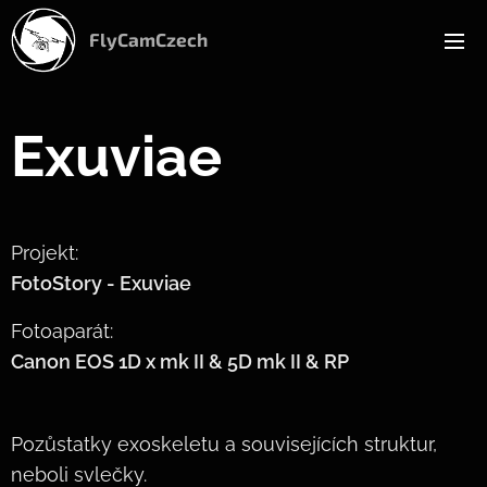
FlyCamCzech
Exuviae
Projekt:
FotoStory -
Exuviae
Fotoaparát:
Canon EOS 1D x mk II & 5D mk II & RP
Pozůstatky exoskeletu a souvisejících struktur,
neboli svlečky.