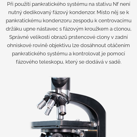
Při použití pankratického systému na stativu Nf není
nutný dedikovaný fázový kondenzor. Místo něj se k
pankratickému kondenzoru zespodu k centrovacímu
držáku upne nástavec s fázovým kroužkem a clonou,
Správné velikosti obrazů prstencové clony v zadní
ohniskové rovině objektivu lze dosáhnout otáčením
pankratického systému a kontrolovat je pomocí
fázového teleskopu, který se dodává v sadě.