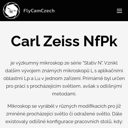
FlyCamCzech
Carl Zeiss NfPk
je výzkumný mikroskop ze série "Stativ N". Vznikl
dalším vývojem známých mikroskopů L s aplikačními
oblastmi Lp a Lu v jednom zařízení. Primárně byl určen
pro práci s procházejícím světlem, avšak s odlišnými
metodami.
Mikroskop se vyráběl v různých modifikacích pro již
zmíněné procházející světlo či odražené světlo. Dále
existovaly odlišné konfigurace pracovních stolů, kdy: