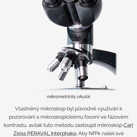
mikrometrický okulár
Vlastněný mikroskop byl původně využíván k
pozorování a mikroskopickému focení ve fázovém
kontrastu, avšak tuto metodu zastoupil mikroskop
Carl
Zeiss PERAVAL Interphako
. Aby NfPk našel své