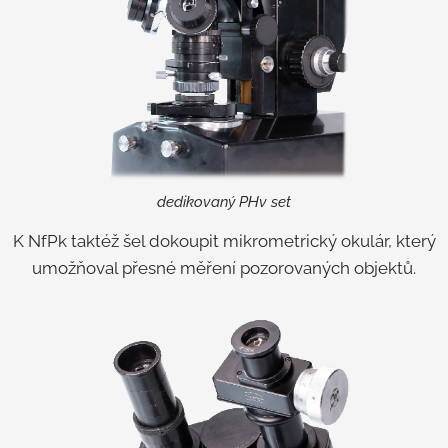
dedikovaný PHv set
K NfPk taktéž šel dokoupit mikrometrický okulár, který
umožňoval přesné měření pozorovaných objektů.