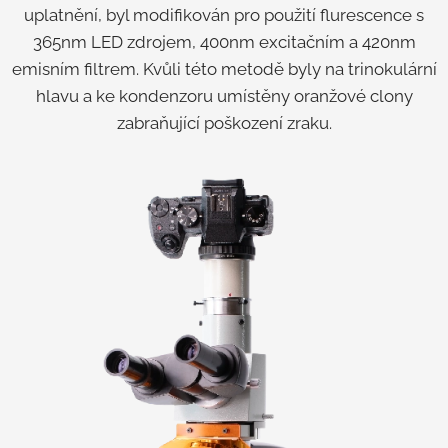
uplatnění, byl modifikován pro použití flurescence s
365nm LED zdrojem, 400nm excitačním a 420nm
emisním filtrem. Kvůli této metodě byly na trinokulární
hlavu a ke kondenzoru umístěny oranžové clony
zabraňující poškození zraku.