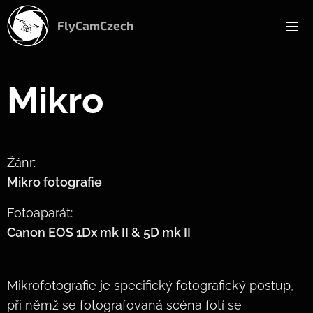
FlyCamCzech
Mikro
Žánr:
Mikro fotografie
Fotoaparát:
Canon EOS 1Dx mk II & 5D mk II
Mikrofotografie je specifický fotografický postup,
při němž se fotografovaná scéna fotí se